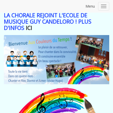
Menu
Toggl
navig
LA CHORALE REJOINT L'ECOLE DE
MUSIQUE GUY CANDELORO ! PLUS
D'INFOS
ICI