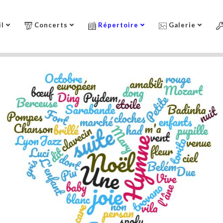
l
Concerts
Répertoire
Galerie